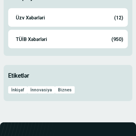
Üzv Xəbərləri
(12)
TÜİB Xəbərləri
(950)
Etiketlər
İnkişaf
İnnovasiya
Biznes