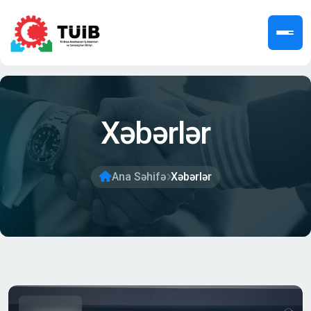
Xəbərlər
Ana Səhifə
Xəbərlər