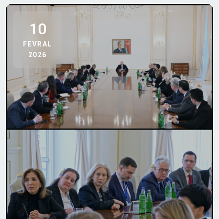
10
FEVRAL
2026