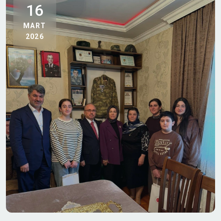
16
MART
2026