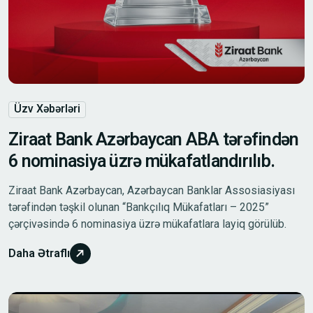
Üzv Xəbərləri
Ziraat Bank Azərbaycan ABA tərəfindən
6 nominasiya üzrə mükafatlandırılıb.
Ziraat Bank Azərbaycan, Azərbaycan Banklar Assosiasiyası
tərəfindən təşkil olunan “Bankçılıq Mükafatları – 2025”
çərçivəsində 6 nominasiya üzrə mükafatlara layiq görülüb.
Daha Ətraflı