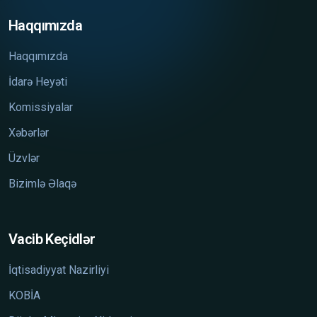
Haqqımızda
Haqqımızda
İdarə Heyəti
Komissiyalar
Xəbərlər
Üzvlər
Bizimlə Əlaqə
Vacib Keçidlər
İqtisadiyyat Nazirliyi
KOBİA