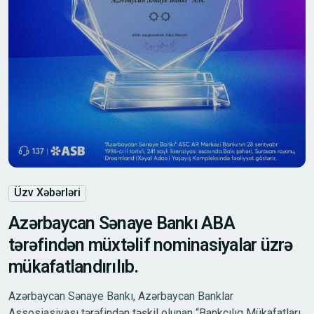
Üzv Xəbərləri
Azərbaycan Sənaye Bankı ABA
tərəfindən müxtəlif nominasiyalar üzrə
mükafatlandırılıb.
Azərbaycan Sənaye Bankı, Azərbaycan Banklar
Assosiasiyası tərəfindən təşkil olunan “Bankçılıq Mükafatları