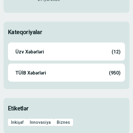
Kateqoriyalar
Üzv Xəbərləri
(12)
TÜİB Xəbərləri
(950)
Etiketlər
İnkişaf
İnnovasiya
Biznes