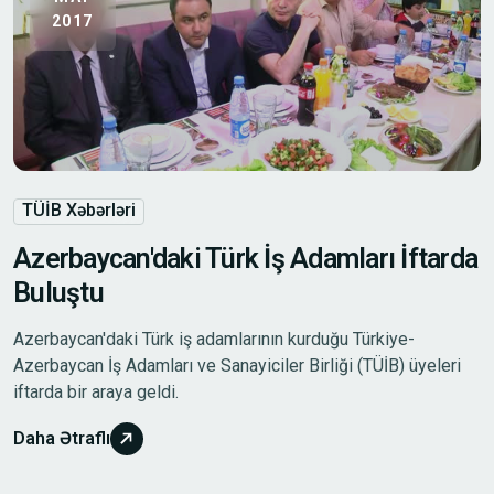
2017
TÜİB Xəbərləri
Azerbaycan'daki Türk İş Adamları İftarda
Buluştu
Azerbaycan'daki Türk iş adamlarının kurduğu Türkiye-
Azerbaycan İş Adamları ve Sanayiciler Birliği (TÜİB) üyeleri
iftarda bir araya geldi.
Daha Ətraflı