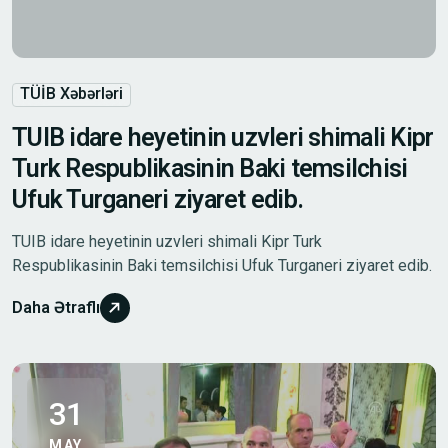
TÜİB Xəbərləri
TUIB idare heyetinin uzvleri shimali Kipr
Turk Respublikasinin Baki temsilchisi
Ufuk Turganeri ziyaret edib.
TUIB idare heyetinin uzvleri shimali Kipr Turk
Respublikasinin Baki temsilchisi Ufuk Turganeri ziyaret edib.
Daha Ətraflı
31
MAY