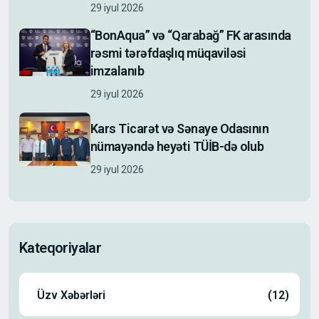
29 iyul 2026
“BonAqua” və “Qarabağ” FK arasında
rəsmi tərəfdaşlıq müqaviləsi
imzalanıb
29 iyul 2026
Kars Ticarət və Sənaye Odasının
nümayəndə heyəti TÜİB-də olub
29 iyul 2026
Kateqoriyalar
Üzv Xəbərləri
(12)