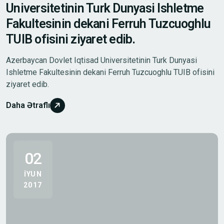
Universitetinin Turk Dunyasi Ishletme
Fakultesinin dekani Ferruh Tuzcuoghlu
TUIB ofisini ziyaret edib.
Azerbaycan Dovlet Iqtisad Universitetinin Turk Dunyasi
Ishletme Fakultesinin dekani Ferruh Tuzcuoghlu TUIB ofisini
ziyaret edib.
Daha Ətraflı
02
IYUN
2017