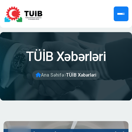
TÜİB Xəbərləri
Ana Səhifə
TÜİB Xəbərləri