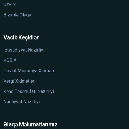
Üzvlər
Bizimlə Əlaqə
Vacib Keçidlər
İqtisadiyyat Nazirliyi
KOBİA
Dövlət Miqrasiya Xidməti
Vergi Xidmətləri
Kənd Təsərrüfatı Nazirliyi
Nəqliyyat Nazirliyi
Əlaqə Məlumatlarımız