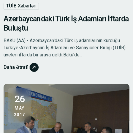
TÜİB Xəbərləri
Azerbaycan'daki Türk İş Adamları İftarda
Buluştu
BAKÜ (AA) - Azerbaycan'daki Türk iş adamlarının kurduğu
Türkiye-Azerbaycan İş Adamları ve Sanayiciler Birliği (TÜİB)
üyeleri iftarda bir araya geldi.Bakü'de...
Daha Ətraflı
26
MAY
2017