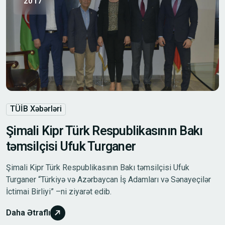
2017
TÜİB Xəbərləri
Şimali Kipr Türk Respublikasının Bakı
təmsilçisi Ufuk Turganer
Şimali Kipr Türk Respublikasının Bakı təmsilçisi Ufuk
Turganer “Türkiyə və Azərbaycan İş Adamları və Sənayeçilər
İctimai Birliyi” –ni ziyarət edib.
Daha Ətraflı