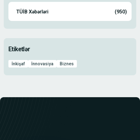
TÜİB Xəbərləri
(950)
Etiketlər
İnkişaf
İnnovasiya
Biznes