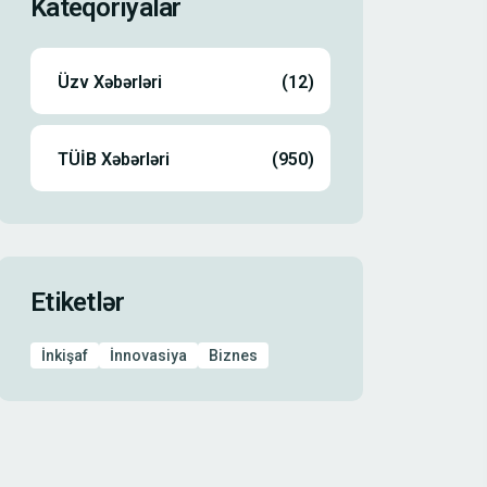
Kateqoriyalar
Üzv Xəbərləri
(12)
TÜİB Xəbərləri
(950)
Etiketlər
İnkişaf
İnnovasiya
Biznes