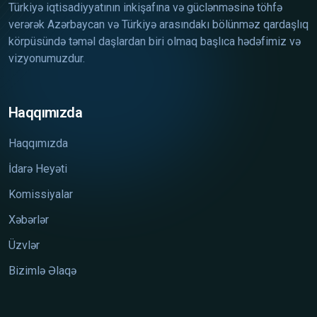
Türkiyə iqtisadiyyatının inkişafına və güclənməsinə töhfə
verərək Azərbaycan və Türkiyə arasındakı bölünməz qardaşlıq
körpüsündə təməl daşlardan biri olmaq başlıca hədəfimiz və
vizyonumuzdur.
Haqqımızda
Haqqımızda
İdarə Heyəti
Komissiyalar
Xəbərlər
Üzvlər
Bizimlə Əlaqə