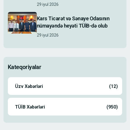
29 iyul 2026
Kars Ticarət və Sənaye Odasının
nümayəndə heyəti TÜİB-də olub
29 iyul 2026
Kateqoriyalar
Üzv Xəbərləri
(12)
TÜİB Xəbərləri
(950)