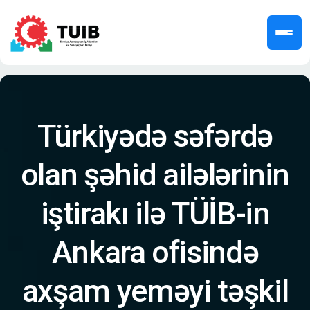
Türkiyədə səfərdə
olan şəhid ailələrinin
iştirakı ilə TÜİB-in
Ankara ofisində
axşam yeməyi təşkil