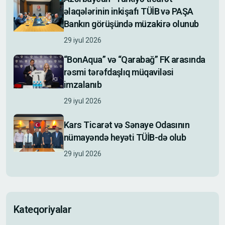
əlaqələrinin inkişafı TÜİB və PAŞA
Bankın görüşündə müzakirə olunub
29 iyul 2026
“BonAqua” və “Qarabağ” FK arasında
rəsmi tərəfdaşlıq müqaviləsi
imzalanıb
29 iyul 2026
Kars Ticarət və Sənaye Odasının
nümayəndə heyəti TÜİB-də olub
29 iyul 2026
Kateqoriyalar