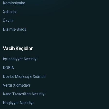
Komissiyalar
Xəbərlər
Üzvlər
Bizimlə Əlaqə
Vacib Keçidlər
İqtisadiyyat Nazirliyi
KOBİA
Dövlət Miqrasiya Xidməti
Vergi Xidmətləri
Kənd Təsərrüfatı Nazirliyi
Nəqliyyat Nazirliyi