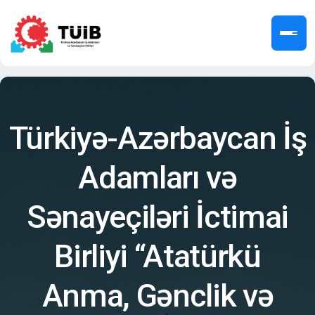
Türkiyə-Azərbaycan İş
Adamları və
Sənayeçiləri İctimai
Birliyi “Atatürkü
Anma, Gənclik və