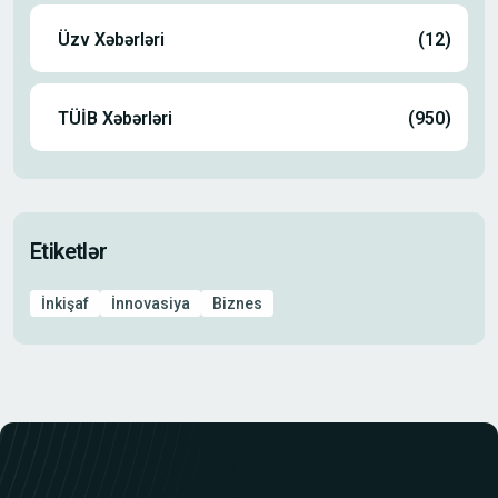
Üzv Xəbərləri
(12)
TÜİB Xəbərləri
(950)
Etiketlər
İnkişaf
İnnovasiya
Biznes