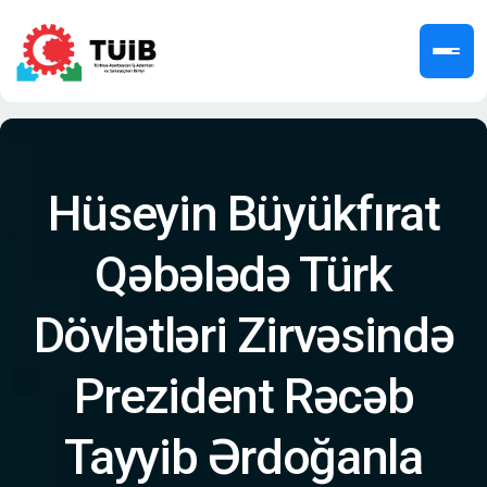
Hüseyin Büyükfırat
Qəbələdə Türk
Dövlətləri Zirvəsində
Prezident Rəcəb
Tayyib Ərdoğanla