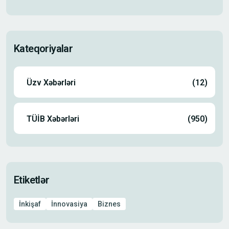
Kateqoriyalar
Üzv Xəbərləri
(12)
TÜİB Xəbərləri
(950)
Etiketlər
İnkişaf
İnnovasiya
Biznes