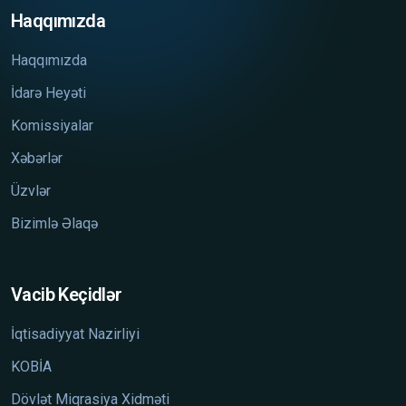
Haqqımızda
Haqqımızda
İdarə Heyəti
Komissiyalar
Xəbərlər
Üzvlər
Bizimlə Əlaqə
Vacib Keçidlər
İqtisadiyyat Nazirliyi
KOBİA
Dövlət Miqrasiya Xidməti