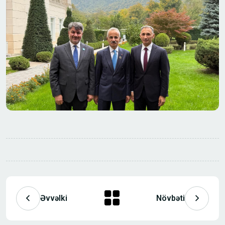
Əvvəlki
Növbəti